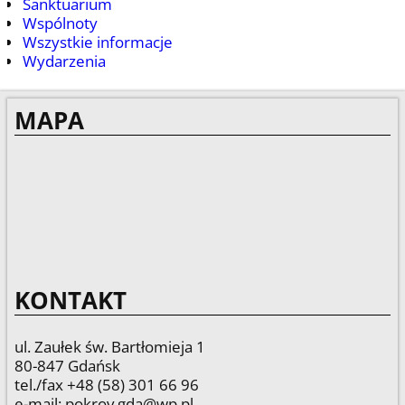
Sanktuarium
Wspólnoty
Wszystkie informacje
Wydarzenia
MAPA
KONTAKT
ul. Zaułek św. Bartłomieja 1
80-847 Gdańsk
tel./fax +48 (58) 301 66 96
e-mail: pokrov.gda@wp.pl