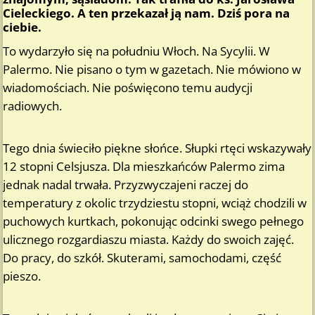
Cieleckiego. A ten przekazał ją nam. Dziś pora na
ciebie.
To wydarzyło się na południu Włoch. Na Sycylii. W
Palermo. Nie pisano o tym w gazetach. Nie mówiono w
wiadomościach. Nie poświęcono temu audycji
radiowych.
Tego dnia świeciło piękne słońce. Słupki rtęci wskazywały
12 stopni Celsjusza. Dla mieszkańców Palermo zima
jednak nadal trwała. Przyzwyczajeni raczej do
temperatury z okolic trzydziestu stopni, wciąż chodzili w
puchowych kurtkach, pokonując odcinki swego pełnego
ulicznego rozgardiaszu miasta. Każdy do swoich zajęć.
Do pracy, do szkół. Skuterami, samochodami, część
pieszo.