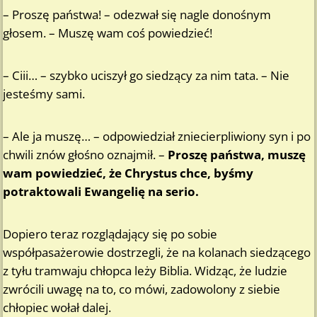
– Proszę państwa! – odezwał się nagle donośnym
głosem. – Muszę wam coś powiedzieć!
– Ciii… – szybko uciszył go siedzący za nim tata. – Nie
jesteśmy sami.
– Ale ja muszę… – odpowiedział zniecierpliwiony syn i po
chwili znów głośno oznajmił. –
Proszę państwa, muszę
wam powiedzieć, że Chrystus chce, byśmy
potraktowali Ewangelię na serio.
Dopiero teraz rozglądający się po sobie
współpasażerowie dostrzegli, że na kolanach siedzącego
z tyłu tramwaju chłopca leży Biblia. Widząc, że ludzie
zwrócili uwagę na to, co mówi, zadowolony z siebie
chłopiec wołał dalej.