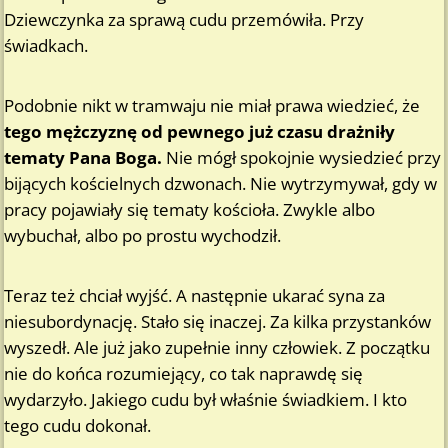
Dziewczynka za sprawą cudu przemówiła. Przy
świadkach.
Podobnie nikt w tramwaju nie miał prawa wiedzieć, że
tego mężczyznę od pewnego już czasu drażniły
tematy Pana Boga.
Nie mógł spokojnie wysiedzieć przy
bijących kościelnych dzwonach. Nie wytrzymywał, gdy w
pracy pojawiały się tematy kościoła. Zwykle albo
wybuchał, albo po prostu wychodził.
Teraz też chciał wyjść. A następnie ukarać syna za
niesubordynację. Stało się inaczej. Za kilka przystanków
wyszedł. Ale już jako zupełnie inny człowiek. Z początku
nie do końca rozumiejący, co tak naprawdę się
wydarzyło. Jakiego cudu był właśnie świadkiem. I kto
tego cudu dokonał.