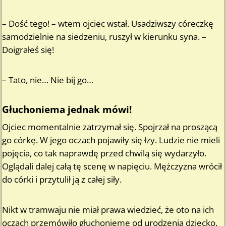
– Dość tego! – wtem ojciec wstał. Usadziwszy córeczkę
samodzielnie na siedzeniu, ruszył w kierunku syna. –
Doigrałeś się!
– Tato, nie… Nie bij go…
Głuchoniema jednak mówi!
Ojciec momentalnie zatrzymał się. Spojrzał na proszącą
go córkę. W jego oczach pojawiły się łzy. Ludzie nie mieli
pojęcia, co tak naprawdę przed chwilą się wydarzyło.
Oglądali dalej całą tę scenę w napięciu. Mężczyzna wrócił
do córki i przytulił ją z całej siły.
Nikt w tramwaju nie miał prawa wiedzieć, że oto na ich
oczach przemówiło głuchonieme od urodzenia dziecko.