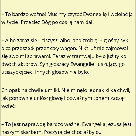
– To bardzo ważne! Musimy czytać Ewangelię i wcielać ją
w życie. Przecież Bóg po coś ją nam dał!
– Albo zaraz się uciszysz, albo ja to zrobię! – głośny syk
ojca przeszedł przez cały wagon. Nikt już nie zajmował
się swoimi sprawami. Teraz w tramwaju było już tylko
dwóch aktorów. Syn głoszący Ewangelię i usiłujący go
uciszyć ojciec. Innych głosów nie było.
Chłopak na chwilę umilkł. Nie minęło jednak kilka chwil,
jak ponownie uniósł głowę i poważnym tonem zaczął
wołać:
– To jest naprawdę bardzo ważne. Ewangelia Jezusa jest
naszym skarbem. Poczytajcie chociażby o…