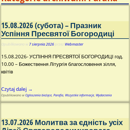
15.08.2026 (cубота) – Празник
Успіння Пресвятої Богородиці
Opublikowano w
7 sierpnia 2026
przez
Webmaster
15.08.2026- УСПІННЯ ПРЕСВЯТОЇ БОГОРОДИЦІ год.
10.00 – Божествення Літургія благословення зілля,
квітів
Czytaj dalej →
Opublikowano w
Ogłoszenia bieżące
,
Parafia
,
Wszystkie informacje
,
Wydarzenia
13.07.2026 Молитва за єдність усіх