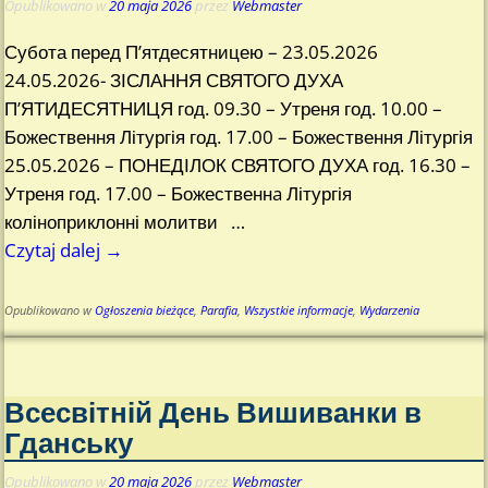
Opublikowano w
20 maja 2026
przez
Webmaster
Субота перед П’ятдесятницею – 23.05.2026
24.05.2026- ЗІСЛАННЯ СВЯТОГО ДУХА
П’ЯТИДЕСЯТНИЦЯ год. 09.30 – Утреня год. 10.00 –
Божествення Літургія год. 17.00 – Божествення Літургія
25.05.2026 – ПОНЕДІЛОК СВЯТОГО ДУХА год. 16.30 –
Утреня год. 17.00 – Божественнa Літургія
коліноприклонні молитви
…
Czytaj dalej →
Opublikowano w
Ogłoszenia bieżące
,
Parafia
,
Wszystkie informacje
,
Wydarzenia
Всесвітній День Вишиванки в
Гданську
Opublikowano w
20 maja 2026
przez
Webmaster