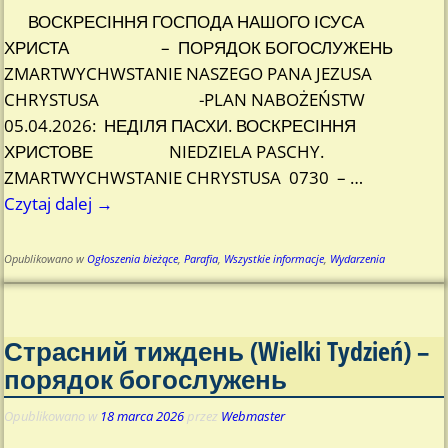
ВОСКРЕСІННЯ ГОСПОДА НАШОГО ІСУСА
ХРИСТА – ПОРЯДОК БОГОСЛУЖЕНЬ
ZMARTWYCHWSTANIE NASZEGO PANA JEZUSA
CHRYSTUSA -PLAN NABOŻEŃSTW
05.04.2026: НЕДІЛЯ ПАСХИ. ВОСКРЕСІННЯ
ХРИСТОВЕ NIEDZIELA PASCHY.
ZMARTWYCHWSTANIE CHRYSTUSA 0730 –
…
Czytaj dalej →
Opublikowano w
Ogłoszenia bieżące
,
Parafia
,
Wszystkie informacje
,
Wydarzenia
Страсний тиждень (Wielki Tydzień) –
порядок богослужень
Opublikowano w
18 marca 2026
przez
Webmaster