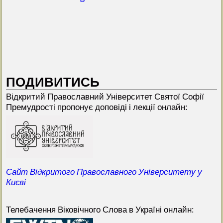
ПОДИВИТИСЬ
Відкритий Прaвославний Університет Святої Софії
Премудрості пропонує доповіді і лекції онлайн:
Сайт Відкритого Православного Університету у
Києві
Телебачення Віковічного Слова в Україні онлайн: