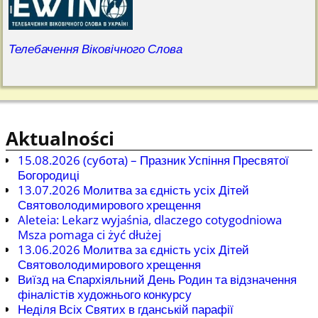
Телебачення Віковічного Слова
Aktualności
15.08.2026 (cубота) – Празник Успіння Пресвятої
Богородиці
13.07.2026 Молитва за єдність усіх Дітей
Святоволодимирового хрещення
Aleteia: Lekarz wyjaśnia, dlaczego cotygodniowa
Msza pomaga ci żyć dłużej
13.06.2026 Молитва за єдність усіх Дітей
Святоволодимирового хрещення
Виїзд на Єпархіяльний День Родин та відзначення
фіналістів художнього конкурсу
Неділя Всіх Святих в гданській парафії