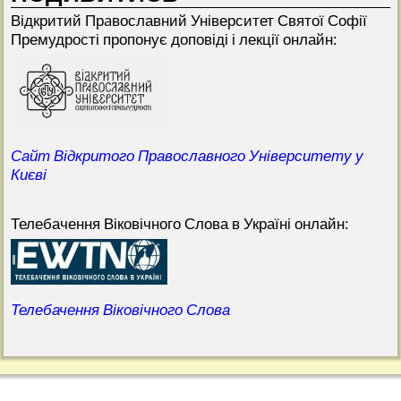
Відкритий Прaвославний Університет Святої Софії
Премудрості пропонує доповіді і лекції онлайн:
Сайт Відкритого Православного Університету у
Києві
Телебачення Віковічного Слова в Україні онлайн:
Телебачення Віковічного Слова