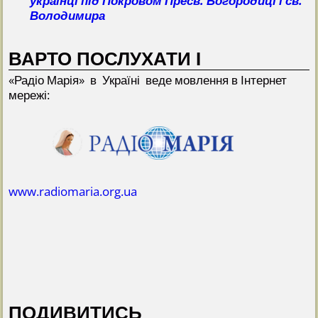
українці під Покровом Пресв. Богородиці і св.
Володимира
ВАРТО ПОСЛУХАТИ І
«Радіо Марія» в Україні веде мовлення в Інтернет
мережі:
www.radiomaria.org.ua
ПОДИВИТИСЬ