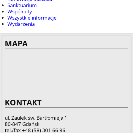
Sanktuarium
Wspólnoty
Wszystkie informacje
Wydarzenia
MAPA
KONTAKT
ul. Zaułek św. Bartłomieja 1
80-847 Gdańsk
tel./fax +48 (58) 301 66 96