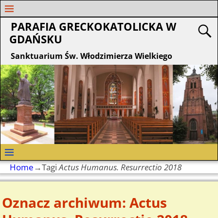
PARAFIA GRECKOKATOLICKA W
GDAŃSKU
Sanktuarium Św. Włodzimierza Wielkiego
Home
→Tagi
Actus Humanus. Resurrectio 2018
Oznacz archiwum:
Actus