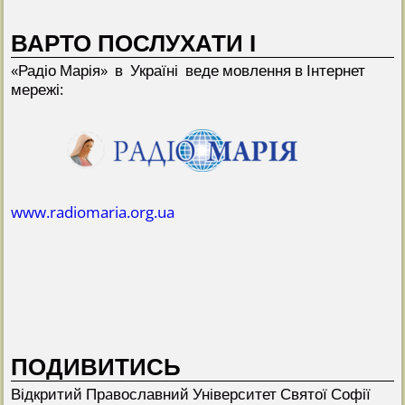
ВАРТО ПОСЛУХАТИ І
«Радіо Марія» в Україні веде мовлення в Інтернет
мережі:
www.radiomaria.org.ua
ПОДИВИТИСЬ
Відкритий Прaвославний Університет Святої Софії