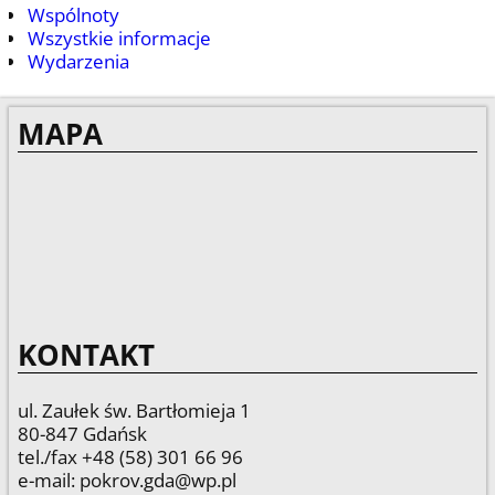
Wspólnoty
Wszystkie informacje
Wydarzenia
MAPA
KONTAKT
ul. Zaułek św. Bartłomieja 1
80-847 Gdańsk
tel./fax +48 (58) 301 66 96
e-mail: pokrov.gda@wp.pl