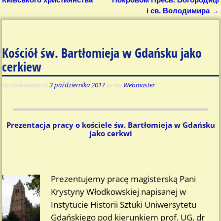
і св. Володимира
→
Kościół św. Bartłomieja w Gdańsku jako
cerkiew
Opublikowano w
3 października 2017
przez
Webmaster
Prezentacja pracy o kościele św. Bartłomieja w Gdańsku
jako cerkwi
Prezentujemy pracę magisterską Pani
Krystyny Włodkowskiej napisanej w
Instytucie Historii Sztuki Uniwersytetu
Gdańskiego pod kierunkiem prof. UG, dr