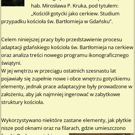
hab. Mirosława P. Kruka, pod tytułem:
„Kościół gotycki jako cerkiew. Studium
przypadku kościoła św. Bartłomieja w Gdańsku”.
Celem niniejszej pracy było przedstawienie procesu
adaptacji gdańskiego kościoła św. Bartłomieja na cerkiew
oraz analiza treści nowego programu ikonograficznego
świątyni.
W jej wnętrzu w przeciągu ostatnich szesnastu lat
pojawiały się zupełnie nowe i obce wnętrzu gotyckiemu
elementy, jednak prace adaptacyjne były prowadzone w
założeniu, aby jak najmniej ingerować w zabytkowe
struktury kościoła.
Wykorzystywano niektóre zastane elementy, jak płytkie
nisze pod oknami oraz na filarach,
gdzie umieszczono