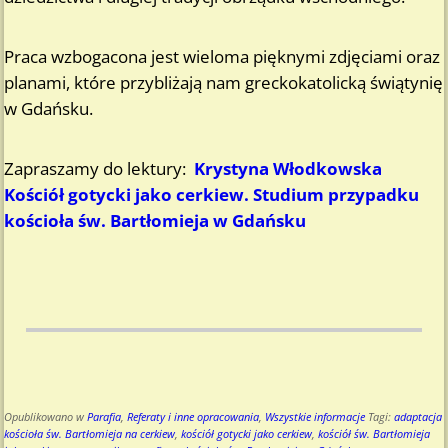
Praca wzbogacona jest wieloma pięknymi zdjęciami oraz
planami, które przybliżają nam greckokatolicką świątynię
w Gdańsku.
Zapraszamy do lektury:
Krystyna Włodkowska
Kościół gotycki jako cerkiew. Studium przypadku
kościoła św. Bartłomieja w Gdańsku
Opublikowano w
Parafia
,
Referaty i inne opracowania
,
Wszystkie informacje
Tagi:
adaptacja
kościoła św. Bartłomieja na cerkiew
,
kościół gotycki jako cerkiew
,
kościół św. Bartłomieja