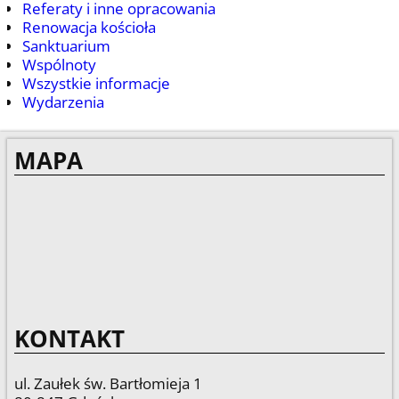
Referaty i inne opracowania
Renowacja kościoła
Sanktuarium
Wspólnoty
Wszystkie informacje
Wydarzenia
MAPA
KONTAKT
ul. Zaułek św. Bartłomieja 1