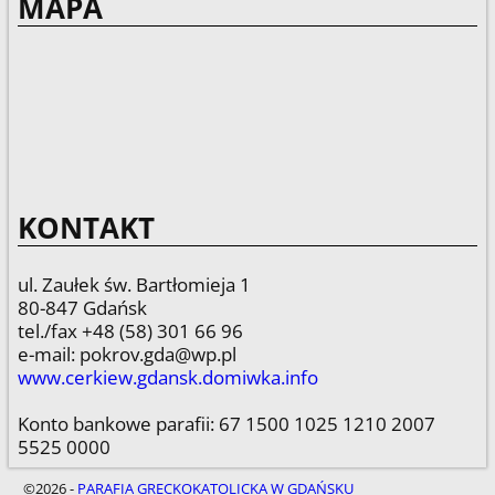
MAPA
KONTAKT
ul. Zaułek św. Bartłomieja 1
80-847 Gdańsk
tel./fax +48 (58) 301 66 96
e-mail: pokrov.gda@wp.pl
www.cerkiew.gdansk.domiwka.info
Konto bankowe parafii: 67 1500 1025 1210 2007
5525 0000
©2026 -
PARAFIA GRECKOKATOLICKA W GDAŃSKU