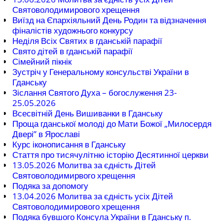
Святоволодимирового хрещення
Виїзд на Єпархіяльний День Родин та відзначення
фіналістів художнього конкурсу
Неділя Всіх Святих в гданській парафії
Свято дітей в гданській парафії
Сімейний пікнік
Зустріч у Генеральному консульстві України в
Гданську
Зіслання Святого Духа – богослуження 23-
25.05.2026
Всесвітній День Вишиванки в Гданську
Проща гданської молоді до Мати Божої „Милосердя
Двері” в Ярославі
Курс іконописання в Гданську
Стаття про тисячулітню історію Десятинної церкви
13.05.2026 Молитва за єдність Дітей
Святоволодимирвого хрещення
Подяка за допомогу
13.04.2026 Молитва за єдність усіх Дітей
Святоволодимирового хрещення
Подяка бувшого Консула України в Гданську п.