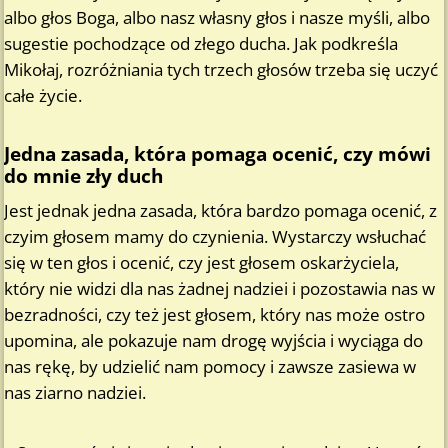
albo głos Boga, albo nasz własny głos i nasze myśli, albo
sugestie pochodzące od złego ducha. Jak podkreśla
Mikołaj, rozróżniania tych trzech głosów trzeba się uczyć
całe życie.
Jedna zasada, która pomaga ocenić, czy mówi
do mnie zły duch
Jest jednak jedna zasada, która bardzo pomaga ocenić, z
czyim głosem mamy do czynienia. Wystarczy wsłuchać
się w ten głos i ocenić, czy jest głosem oskarżyciela,
który nie widzi dla nas żadnej nadziei i pozostawia nas w
bezradności, czy też jest głosem, który nas może ostro
upomina, ale pokazuje nam drogę wyjścia i wyciąga do
nas rękę, by udzielić nam pomocy i zawsze zasiewa w
nas ziarno nadziei.