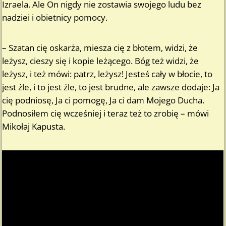
Izraela. Ale On nigdy nie zostawia swojego ludu bez
nadziei i obietnicy pomocy.
– Szatan cię oskarża, miesza cię z błotem, widzi, że
leżysz, cieszy się i kopie leżącego. Bóg też widzi, że
leżysz, i też mówi: patrz, leżysz! Jesteś cały w błocie, to
jest źle, i to jest źle, to jest brudne, ale zawsze dodaje: Ja
cię podniosę, Ja ci pomogę, Ja ci dam Mojego Ducha.
Podnosiłem cię wcześniej i teraz też to zrobię – mówi
Mikołaj Kapusta.