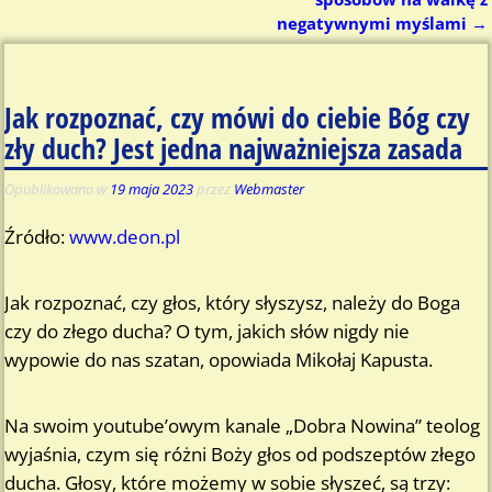
negatywnymi myślami
→
Jak rozpoznać, czy mówi do ciebie Bóg czy
zły duch? Jest jedna najważniejsza zasada
Opublikowano w
19 maja 2023
przez
Webmaster
Źródło:
www.deon.pl
Jak rozpoznać, czy głos, który słyszysz, należy do Boga
czy do złego ducha? O tym, jakich słów nigdy nie
wypowie do nas szatan, opowiada Mikołaj Kapusta.
Na swoim youtube’owym kanale „Dobra Nowina” teolog
wyjaśnia, czym się różni Boży głos od podszeptów złego
ducha. Głosy, które możemy w sobie słyszeć, są trzy: