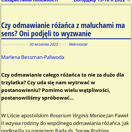
Czy odmawianie różańca z maluchami ma
sens? Oni podjęli to wyzwanie
Opublikowano w
30 września 2022
przez
Webmaster
Marlena Bessman-Paliwoda
Czy odmawianie całego różańca to nie za dużo dla
trzylatka? Czy uda się nam wytrwać w
postanowieniu? Pomimo wielu wątpliwości,
postanowiliśmy spróbować…
W Liście apostolskim
Rosarium Virginis Mariae
Jan Paweł
II wzywa rodziny do wspólnego odmawiania różańca. Jak
podkreśla za papieżem Rada ds. Spraw Rodziny