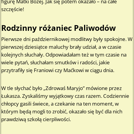
figurę Matki Bożej. Jak się potem okazało – na całe
szczęście!
Rodzinny różaniec Paliwodów
Pierwsze dni październikowej modlitwy były spokojne. W
pierwszej dziesiątce maluchy brały udział, a w czasie
kolejnych słuchały. Odpowiadałam też w tym czasie na
wiele pytań, słuchałam smutków i radości, jakie
przytrafiły się Franiowi czy Maćkowi w ciągu dnia.
W tle słychać było „Zdrowaś Maryjo” mówione przez
Łukasza. Zyskaliśmy wyjątkowy czas razem. Codziennie
chłopcy gasili świece, a czekanie na ten moment, w
którym będą mogli to zrobić, okazało się być dla nich
prawdziwą szkołą cierpliwości.