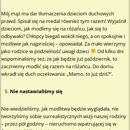
Mój mąż ma dar tłumaczenia dzieciom duchowych
prawd. Spisał się na medal również tym razem! Wyjaśnił
dzieciom, jak modlimy się na różańcu. Jak się to
odbywało? Chłopcy biegali wokół niego, a on spokojnie i
możliwie jak najprościej – opowiadał. Za mało wierzymy
jako rodzice w podzielność uwagi dzieci
Od kilku dni
wspominaliśmy też, że jak będzie już październik, to
zaczniemy modlić się razem na różańcu. Do domu
wkradł się duch oczekiwania: „Mamo, to już dziś?”.
Nie nastawialiśmy się
Nie wiedzieliśmy, jak modlitwa będzie wyglądała, nie
tworzyliśmy sobie surrealistycznych wizji naszej rodziny
– przez pół godziny – nieruchomo wpatrującej się w