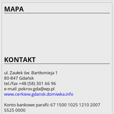
MAPA
KONTAKT
ul. Zaułek św. Bartłomieja 1
80-847 Gdańsk
tel./fax +48 (58) 301 66 96
e-mail: pokrov.gda@wp.pl
www.cerkiew.gdansk.domiwka.info
Konto bankowe parafii: 67 1500 1025 1210 2007
5525 0000