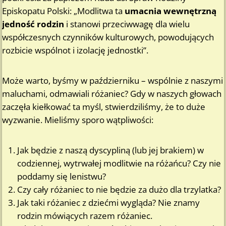
Episkopatu Polski: „Modlitwa ta
umacnia wewnętrzną
jedność rodzin
i stanowi przeciwwagę dla wielu
współczesnych czynników kulturowych, powodujących
rozbicie wspólnot i izolację jednostki”.
Może warto, byśmy w październiku – wspólnie z naszymi
maluchami, odmawiali różaniec? Gdy w naszych głowach
zaczęła kiełkować ta myśl, stwierdziliśmy, że to duże
wyzwanie. Mieliśmy sporo wątpliwości:
Jak będzie z naszą dyscypliną (lub jej brakiem) w
codziennej, wytrwałej modlitwie na różańcu? Czy nie
poddamy się lenistwu?
Czy cały różaniec to nie będzie za dużo dla trzylatka?
Jak taki różaniec z dziećmi wygląda? Nie znamy
rodzin mówiących razem różaniec.