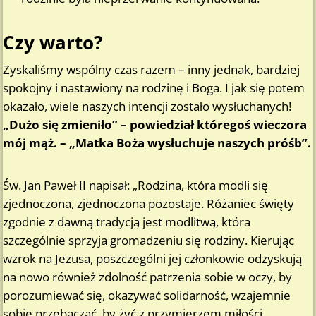
Czy warto?
Zyskaliśmy wspólny czas razem – inny jednak, bardziej
spokojny i nastawiony na rodzinę i Boga. I jak się potem
okazało, wiele naszych intencji zostało wysłuchanych!
„Dużo się zmieniło” – powiedział któregoś wieczora
mój mąż. – „Matka Boża wysłuchuje naszych próśb”.
Św. Jan Paweł II napisał: „Rodzina, która modli się
zjednoczona, zjednoczona pozostaje. Różaniec święty
zgodnie z dawną tradycją jest modlitwą, która
szczególnie sprzyja gromadzeniu się rodziny. Kierując
wzrok na Jezusa, poszczególni jej członkowie odzyskują
na nowo również zdolność patrzenia sobie w oczy, by
porozumiewać się, okazywać solidarność, wzajemnie
sobie przebaczać, by żyć z przymierzem miłości