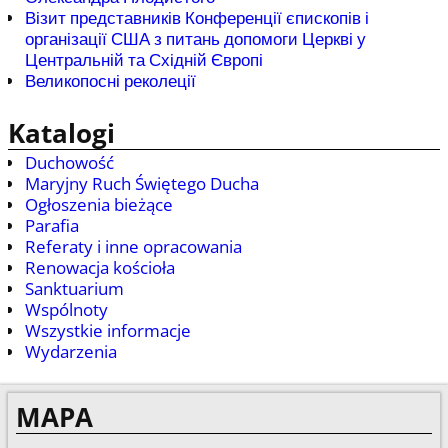
Візит представників Конференції єпископів і
організації США з питань допомоги Церкві у
Центральній та Східній Європі
Великопосні реколеції
Katalogi
Duchowość
Maryjny Ruch Świętego Ducha
Ogłoszenia bieżące
Parafia
Referaty i inne opracowania
Renowacja kościoła
Sanktuarium
Wspólnoty
Wszystkie informacje
Wydarzenia
MAPA