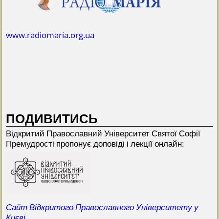
www.radiomaria.org.ua
ПОДИВИТИСЬ
Відкритий Прaвославний Університет Святої Софії
Премудрості пропонує доповіді і лекції онлайн:
Сайт Відкритого Православного Університету у
Києві