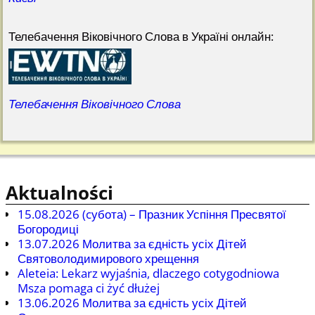
Телебачення Віковічного Слова в Україні онлайн:
Телебачення Віковічного Слова
Aktualności
15.08.2026 (cубота) – Празник Успіння Пресвятої
Богородиці
13.07.2026 Молитва за єдність усіх Дітей
Святоволодимирового хрещення
Aleteia: Lekarz wyjaśnia, dlaczego cotygodniowa
Msza pomaga ci żyć dłużej
13.06.2026 Молитва за єдність усіх Дітей