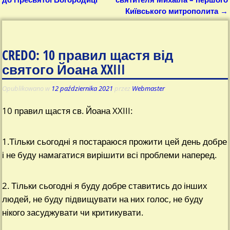
Київського митрополита
→
CREDO: 10 правил щастя від
святого Йоана XXIII
Opublikowano w
12 października 2021
przez
Webmaster
10 правил щастя св. Йоана XXIII:
1.Тільки сьогодні я постараюся прожити цей день добре
і не буду намагатися вирішити всі проблеми наперед.
2. Тільки сьогодні я буду добре ставитись до інших
людей, не буду підвищувати на них голос, не буду
нікого засуджувати чи критикувати.