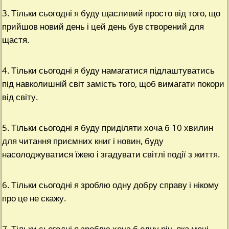
3. Тільки сьогодні я буду щасливий просто від того, що
прийшов новий день і цей день був створений для
щастя.
4. Тільки сьогодні я буду намагатися підлаштуватись
під навколишній світ замість того, щоб вимагати покори
від світу.
5. Тільки сьогодні я буду приділяти хоча б 10 хвилин
для читання приємних книг і новин, буду
насолоджуватися їжею і згадувати світлі події з життя.
6. Тільки сьогодні я зроблю одну добру справу і нікому
про це не скажу.
7. Тільки сьогодні я зроблю хоча б одну річ, яка мені