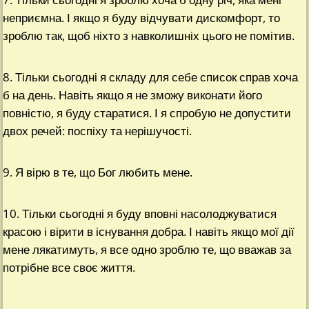
неприємна. І якщо я буду відчувати дискомфорт, то
зроблю так, щоб ніхто з навколишніх цього не помітив.
8. Тільки сьогодні я складу для себе список справ хоча
б на день. Навіть якщо я не зможу виконати його
повністю, я буду старатися. І я спробую не допустити
двох речей: поспіху та нерішучості.
9. Я вірю в те, що Бог любить мене.
10. Тільки сьогодні я буду вповні насолоджуватися
красою і вірити в існування добра. І навіть якщо мої дії
мене лякатимуть, я все одно зроблю те, що вважав за
потрібне все своє життя.