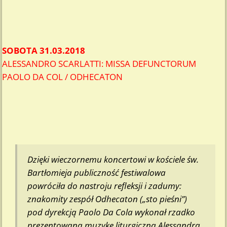
SOBOTA 31.03.2018
ALESSANDRO SCARLATTI: MISSA DEFUNCTORUM
PAOLO DA COL / ODHECATON
Dzięki wieczornemu koncertowi w kościele św.
Bartłomieja publiczność festiwalowa
powróciła do nastroju refleksji i zadumy:
znakomity zespół Odhecaton („sto pieśni”)
pod dyrekcją Paolo Da Cola wykonał rzadko
prezentowaną muzykę liturgiczną Alessandra