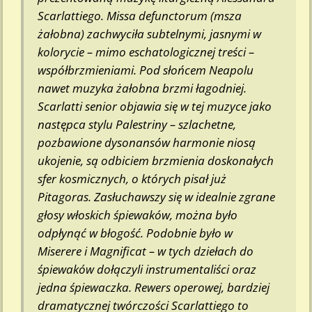
Scarlattiego.
Missa defunctorum
(msza
żałobna) zachwyciła subtelnymi, jasnymi w
kolorycie – mimo eschatologicznej treści –
współbrzmieniami. Pod słońcem Neapolu
nawet muzyka żałobna brzmi łagodniej.
Scarlatti senior objawia się w tej muzyce jako
następca stylu Palestriny – szlachetne,
pozbawione dysonansów harmonie niosą
ukojenie, są odbiciem brzmienia doskonałych
sfer kosmicznych, o których pisał już
Pitagoras. Zasłuchawszy się w idealnie zgrane
głosy włoskich śpiewaków, można było
odpłynąć w błogość. Podobnie było w
Miserere
i
Magnificat
– w tych dziełach do
śpiewaków dołączyli instrumentaliści oraz
jedna śpiewaczka. Rewers operowej, bardziej
dramatycznej twórczości Scarlattiego to