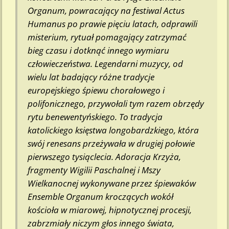
Organum, powracający na festiwal Actus
Humanus po prawie pięciu latach, odprawili
misterium, rytuał pomagający zatrzymać
bieg czasu i dotknąć innego wymiaru
człowieczeństwa. Legendarni muzycy, od
wielu lat badający różne tradycje
europejskiego śpiewu chorałowego i
polifonicznego, przywołali tym razem obrzędy
rytu benewentyńskiego. To tradycja
katolickiego księstwa longobardzkiego, która
swój renesans przeżywała w drugiej połowie
pierwszego tysiąclecia. Adoracja Krzyża,
fragmenty Wigilii Paschalnej i Mszy
Wielkanocnej wykonywane przez śpiewaków
Ensemble Organum kroczących wokół
kościoła w miarowej, hipnotycznej procesji,
zabrzmiały niczym głos innego świata,