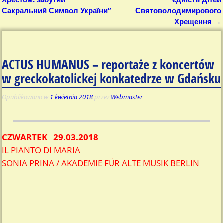
Сакральний Символ України”
Святоволодимирового
Хрещення
→
ACTUS HUMANUS – reportaże z koncertów
w greckokatolickej konkatedrze w Gdańsku
Opublikowano w
1 kwietnia 2018
przez
Webmaster
CZWARTEK 29.03.2018
IL PIANTO DI MARIA
SONIA PRINA / AKADEMIE FÜR ALTE MUSIK BERLIN