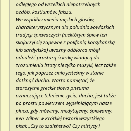
odległego od wszelkich niepotrzebnych
ozdób, kostiumów, fałszu.
We współbrzmieniu męskich głosów,
charakterystycznym dla południowowłoskich
tradycji śpiewaczych (niektórym śpiew ten
skojarzył się zapewne z polifonią korsykańską
lub sardyńską) uważny odbiorca mógł
odnaleźć prastarą ścieżkę wiodącą do
zrozumienia istoty nie tylko muzyki, lecz także
tego, jak poprzez ciało jesteśmy w stanie
dotknąć ducha. Warto pamiętać, że
starożytne greckie słowo pneuma
oznaczające tchnienie życia, ducha, jest także
po prostu powietrzem wypełniającym nasze
płuca, gdy mówimy, medytujemy, śpiewamy.
Ken Wilber w Krótkiej historii wszystkiego
pisał: „Czy to szaleństwo? Czy mistycy i