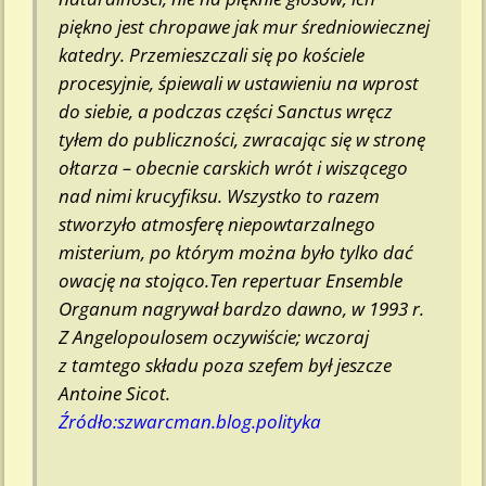
piękno jest chropawe jak mur średniowiecznej
katedry. Przemieszczali się po kościele
procesyjnie, śpiewali w ustawieniu na wprost
do siebie, a podczas części
Sanctus
wręcz
tyłem do publiczności, zwracając się w stronę
ołtarza – obecnie carskich wrót i wiszącego
nad nimi krucyfiksu. Wszystko to razem
stworzyło atmosferę niepowtarzalnego
misterium, po którym można było tylko dać
owację na stojąco.Ten repertuar Ensemble
Organum nagrywał bardzo dawno, w 1993 r.
Z Angelopoulosem oczywiście; wczoraj
z tamtego składu poza szefem był jeszcze
Antoine Sicot.
Źródło:szwarcman.blog.polityka