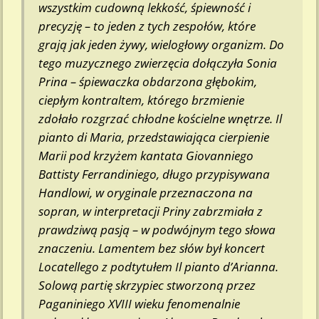
wszystkim cudowną lekkość, śpiewność i
precyzję – to jeden z tych zespołów, które
grają jak jeden żywy, wielogłowy organizm. Do
tego muzycznego zwierzęcia dołączyła Sonia
Prina – śpiewaczka obdarzona głębokim,
ciepłym kontraltem, którego brzmienie
zdołało rozgrzać chłodne kościelne wnętrze. Il
pianto di Maria, przedstawiająca cierpienie
Marii pod krzyżem kantata Giovanniego
Battisty Ferrandiniego, długo przypisywana
Handlowi, w oryginale przeznaczona na
sopran, w interpretacji Priny zabrzmiała z
prawdziwą pasją – w podwójnym tego słowa
znaczeniu. Lamentem bez słów był koncert
Locatellego z podtytułem Il pianto d’Arianna.
Solową partię skrzypiec stworzoną przez
Paganiniego XVIII wieku fenomenalnie