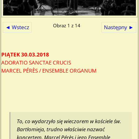
Obraz 1 z 14
◄ Wstecz
Następny ►
PIĄTEK 30.03.2018
ADORATIO SANCTAE CRUCIS
MARCEL PÉRÈS / ENSEMBLE ORGANUM
To, co wydarzyło się wieczorem w kościele św.
Bartłomieja, trudno właściwie nazwać
koncertem. Marcel Pérès i jego Ensemble