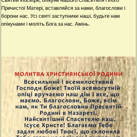
Пречистої Матері, вставляйся за нами, благослови і
борони нас. Усі святі заступники наші, будьте нам
опікунами і моліть Бога за нас. Амінь.