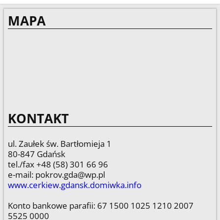
MAPA
KONTAKT
ul. Zaułek św. Bartłomieja 1
80-847 Gdańsk
tel./fax +48 (58) 301 66 96
e-mail: pokrov.gda@wp.pl
www.cerkiew.gdansk.domiwka.info
Konto bankowe parafii: 67 1500 1025 1210 2007
5525 0000