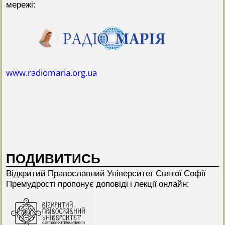
мережі:
www.radiomaria.org.ua
ПОДИВИТИСЬ
Відкритий Прaвославний Університет Святої Софії
Премудрості пропонує доповіді і лекції онлайн: