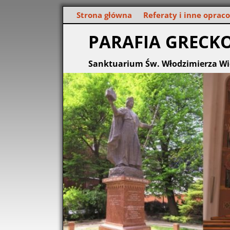
Strona główna
Referaty i inne oprac
PARAFIA GRECK
Sanktuarium Św. Włodzimierza Wi