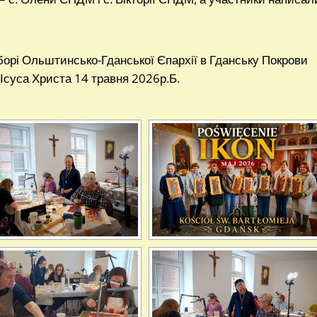
борі Ольштинсько-Гданської Єпархії в Гданську Покрови
 Ісуса Христа 14 травня 2026р.Б.