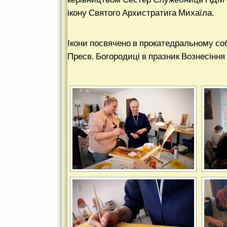
ікону Святого Архистратига Михаїла.
Ікони посвячено в прокатедральному со
Пресв. Богородиці в празник Вознесіння