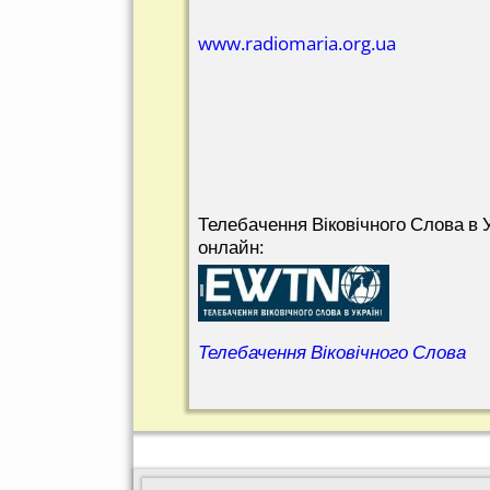
www.radiomaria.org.ua
Телебачення Віковічного Слова в У
онлайн:
Телебачення Віковічного Слова