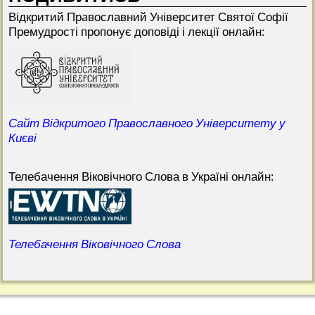
Відкритий Прaвославний Університет Святої Софії
Премудрості пропонує доповіді і лекції онлайн:
Сайт Відкритого Православного Університету у
Києві
Телебачення Віковічного Слова в Україні онлайн:
Телебачення Віковічного Слова