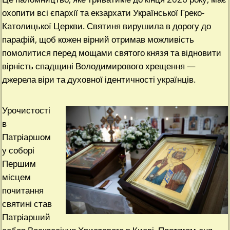
охопити всі єпархії та екзархати Української Греко-
Католицької Церкви. Святиня вирушила в дорогу до
парафій, щоб кожен вірний отримав можливість
помолитися перед мощами святого князя та відновити
вірність спадщині Володимирового хрещення —
джерела віри та духовної ідентичності українців.
Урочистості
в
Патріаршом
у соборі
Першим
місцем
почитання
святині став
Патріарший