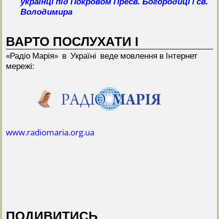
українці під Покровом Пресв. Богородиці і св.
Володимира
ВАРТО ПОСЛУХАТИ І
«Радіо Марія» в Україні веде мовлення в Інтернет
мережі:
www.radiomaria.org.ua
ПОДИВИТИСЬ