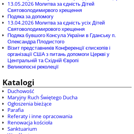
13.05.2026 Молитва за єдність Дітей
Святоволодимирвого хрещення
Подяка за допомогу
13.04.2026 Молитва за єдність усіх Дітей
Святоволодимирового хрещення
Подяка бувшого Консула України в Гданську п.
Олександра Плодистого
Візит представників Конференції єпископів і
організації США з питань допомоги Церкві у
Центральній та Східній Європі
Великопосні реколеції
Katalogi
Duchowość
Maryjny Ruch Świętego Ducha
Ogłoszenia bieżące
Parafia
Referaty i inne opracowania
Renowacja kościoła
Sanktuarium