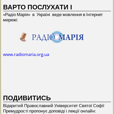
ВАРТО ПОСЛУХАТИ І
«Радіо Марія» в Україні веде мовлення в Інтернет
мережі:
www.radiomaria.org.ua
ПОДИВИТИСЬ
Відкритий Прaвославний Університет Святої Софії
Премудрості пропонує доповіді і лекції онлайн: