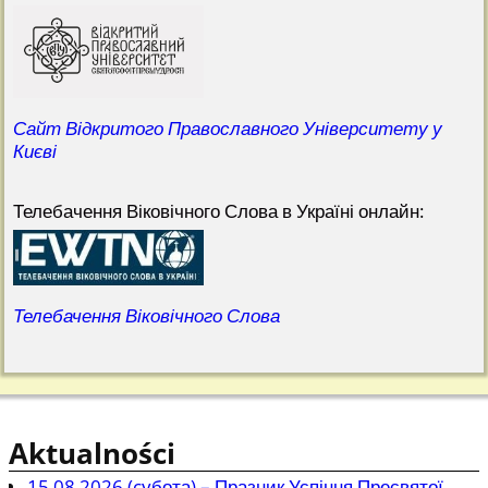
Сайт Відкритого Православного Університету у
Києві
Телебачення Віковічного Слова в Україні онлайн:
Телебачення Віковічного Слова
Aktualności
15.08.2026 (cубота) – Празник Успіння Пресвятої