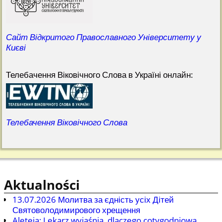
Сайт Відкритого Православного Університету у
Києві
Телебачення Віковічного Слова в Україні онлайн:
Телебачення Віковічного Слова
Aktualności
13.07.2026 Молитва за єдність усіх Дітей
Святоволодимирового хрещення
Aleteia: Lekarz wyjaśnia, dlaczego cotygodniowa