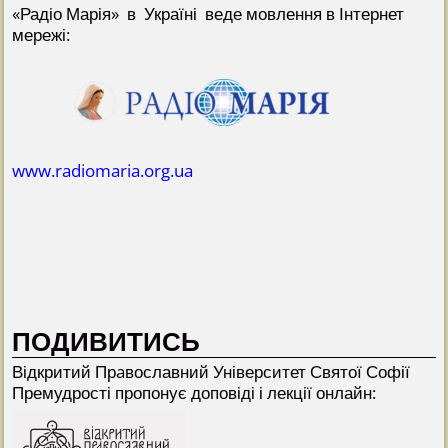
«Радіо Марія» в Україні веде мовлення в Інтернет
мережі:
www.radiomaria.org.ua
ПОДИВИТИСЬ
Відкритий Прaвославний Університет Святої Софії
Премудрості пропонує доповіді і лекції онлайн: