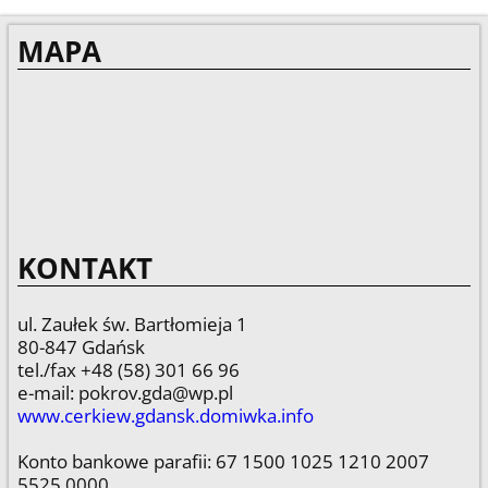
MAPA
KONTAKT
ul. Zaułek św. Bartłomieja 1
80-847 Gdańsk
tel./fax +48 (58) 301 66 96
e-mail: pokrov.gda@wp.pl
www.cerkiew.gdansk.domiwka.info
Konto bankowe parafii: 67 1500 1025 1210 2007
5525 0000