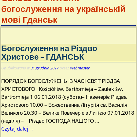
богослуження на українській
мові Гданськ
Богослуження на Різдво
Христове – ГДАНСЬК
Opublikowano w
31 grudnia 2017
przez
Webmaster
ПОРЯДОК БОГОСЛУЖЕНЬ В ЧАСІ СВЯТ РІЗДВА
ХРИСТОВОГО Kościół św. Bartłomieja – Zaułek św.
Bartłomieja 1 06.01.2018 (субота)– Навечеріє Різдва
Христового 10.00 – Божественна Літургія св. Василія
Великого 20.30 – Велике Повечеріє з Литією 07.01.2018
(неділя) – Різдво ГОСПОДА НАШОГО
…
Czytaj dalej →