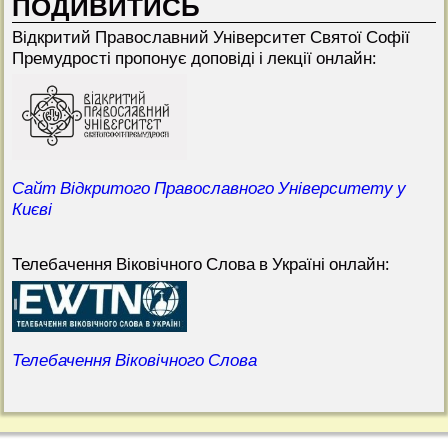
ПОДИВИТИСЬ
Відкритий Прaвославний Університет Святої Софії
Премудрості пропонує доповіді і лекції онлайн:
Сайт Відкритого Православного Університету у
Києві
Телебачення Віковічного Слова в Україні онлайн:
Телебачення Віковічного Слова