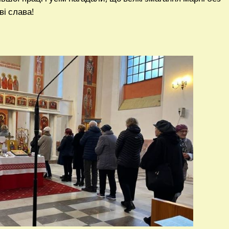
і слава!