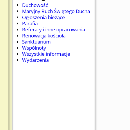
Duchowość
Maryjny Ruch Świętego Ducha
Ogłoszenia bieżące
Parafia
Referaty i inne opracowania
Renowacja kościoła
Sanktuarium
Wspólnoty
Wszystkie informacje
Wydarzenia