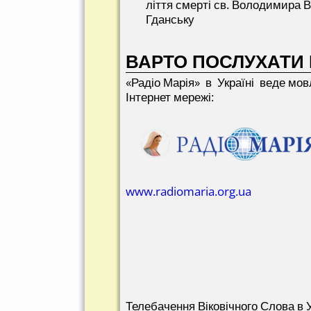
ліття смерті св. Володимира В
Гданську
ВАРТО ПОСЛУХАТИ 
«Радіо Марія» в Україні веде мов
Інтернет мережі:
www.radiomaria.org.ua
Телебачення Віковічного Слова в У