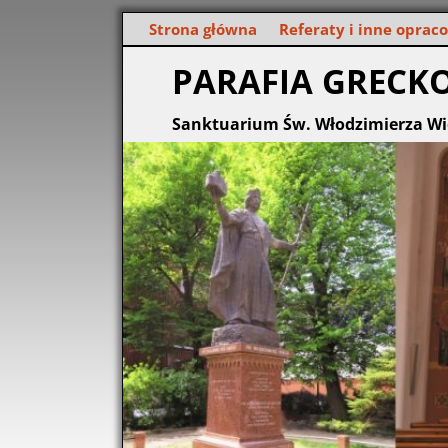
Strona główna
Referaty i inne oprac
PARAFIA GRECK
Sanktuarium Św. Włodzimierza Wi