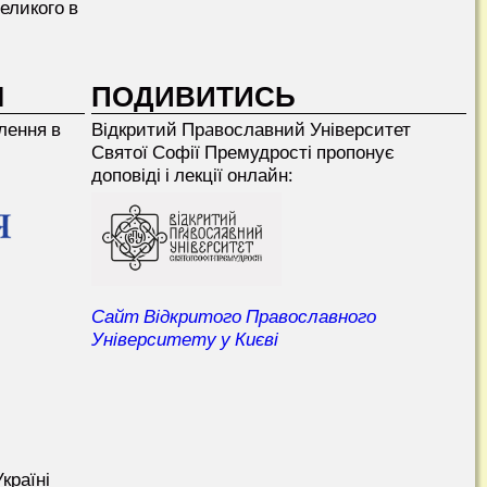
еликого в
І
ПОДИВИТИСЬ
лення в
Відкритий Прaвославний Університет
Святої Софії Премудрості пропонує
доповіді і лекції онлайн:
Сайт Відкритого Православного
Університету у Києві
країні