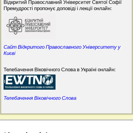
Відкритий Прaвославний Університет Святої Софії
Премудрості пропонує доповіді і лекції онлайн:
Сайт Відкритого Православного Університету у
Києві
Телебачення Віковічного Слова в Україні онлайн:
Телебачення Віковічного Слова