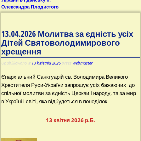
Олександра Плодистого
13.04.2026 Молитва за єдність усіх
Дітей Святоволодимирового
хрещення
Opublikowano w
13 kwietnia 2026
przez
Webmaster
Єпархіальний Санктуарій св. Володимира Великого
Хрестителя Руси-України запрошує усіх бажаючих до
спільної молитви за єдність Церкви і народу, та за мир
в Україні і світі, яка відбудеться в понеділок
13 квітня 2026 р.Б.