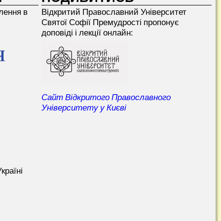
лення в
Відкритий Прaвославний Університет
Святої Софії Премудрості пропонує
доповіді і лекції онлайн:
Сайт Відкритого Православного
Університету у Києві
країні