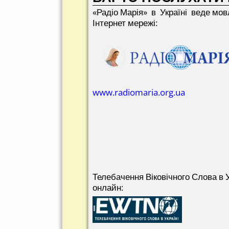
«Радіо Марія» в Україні веде мов
Інтернет мережі:
www.radiomaria.org.ua
Телебачення Віковічного Слова в У
онлайн: