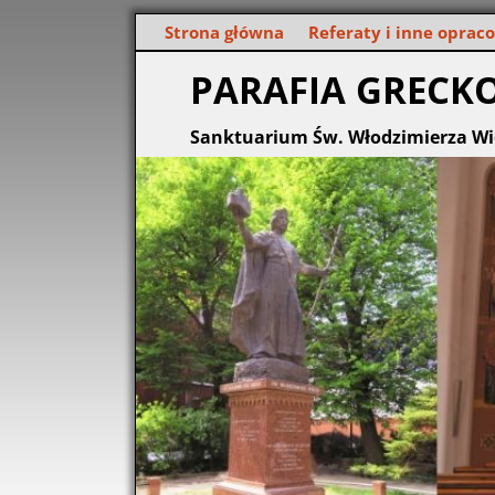
Strona główna
Referaty i inne oprac
PARAFIA GRECK
Sanktuarium Św. Włodzimierza Wi