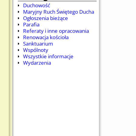
Duchowość
Maryjny Ruch Świętego Ducha
Ogłoszenia bieżące
Parafia
Referaty i inne opracowania
Renowacja kościoła
Sanktuarium
Wspólnoty
Wszystkie informacje
Wydarzenia