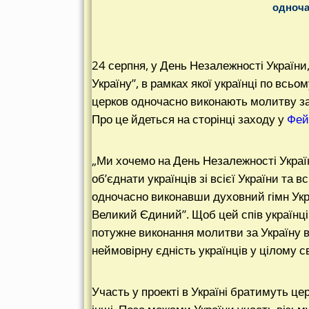
одноча
24 серпня, у День Незалежності України
Україну”, в рамках якої українці по всьом
церков одночасно виконають молитву за
Про це йдеться на сторінці заходу у
Фей
„Ми хочемо на День Незалежності Україн
об’єднати українців зі всієї України та вс
одночасно виконавши духовний гімн Укр
Великий Єдиний”. Щоб цей спів українці
потужне виконання молитви за Україну 
неймовірну єдність українців у цілому світ
Участь у проекті в Україні братимуть це