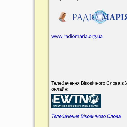
www.radiomaria.org.ua
Телебачення Віковічного Слова в У
онлайн:
Телебачення Віковічного Слова