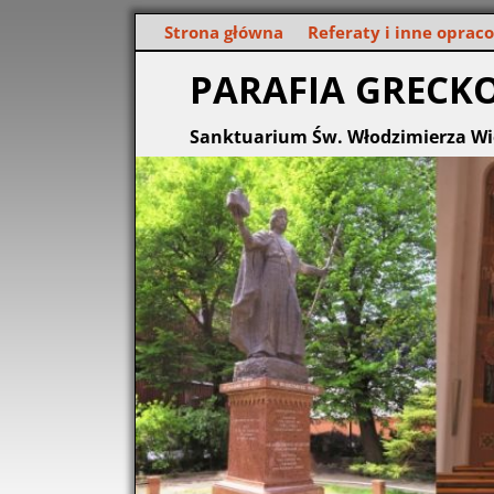
Strona główna
Referaty i inne oprac
PARAFIA GRECK
Sanktuarium Św. Włodzimierza Wi