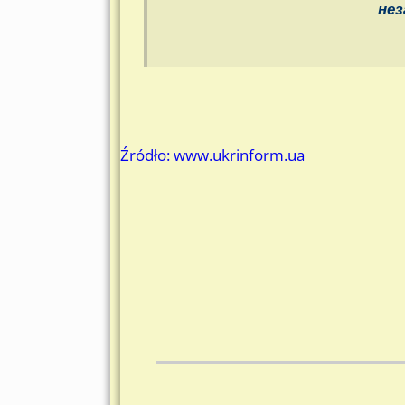
нез
Źródło: www.ukrinform.ua