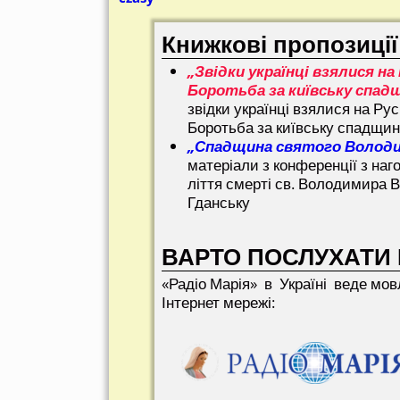
Книжкові пропозиції
„Звідки українці взялися на 
Боротьба за київську спад
звідки українці взялися на Рус
Боротьба за київську спадщи
„Спадщина святого Волод
матеріали з конференції з наг
ліття смерті св. Володимира В
Гданську
ВАРТО ПОСЛУХАТИ 
«Радіо Марія» в Україні веде мов
Інтернет мережі: