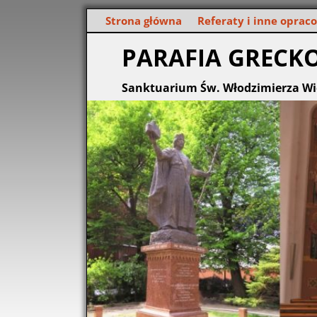
Strona główna
Referaty i inne oprac
PARAFIA GRECK
Sanktuarium Św. Włodzimierza Wi