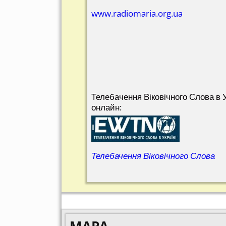
www.radiomaria.org.ua
Телебачення Віковічного Слова в У
онлайн:
Телебачення Віковічного Слова
MAPA