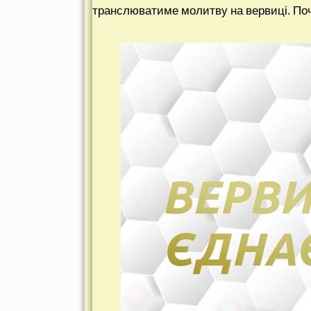
транслюватиме молитву на вервиці. Поч