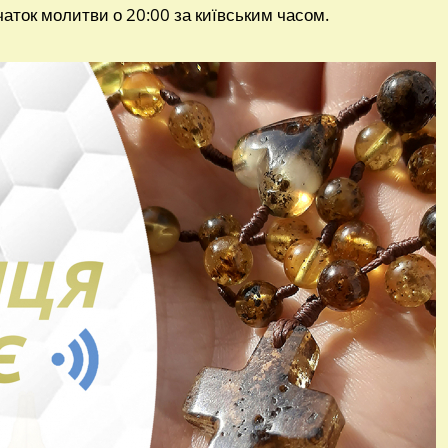
аток молитви о 20:00 за київським часом.