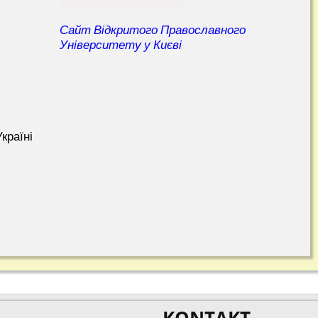
Сайт Відкритого Православного
Університету у Києві
країні
KONTAKT