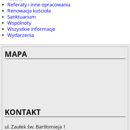
Referaty i inne opracowania
Renowacja kościoła
Sanktuarium
Wspólnoty
Wszystkie informacje
Wydarzenia
MAPA
KONTAKT
ul. Zaułek św. Bartłomieja 1