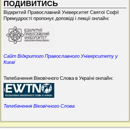
ПОДИВИТИСЬ
Відкритий Прaвославний Університет Святої Софії
Премудрості пропонує доповіді і лекції онлайн:
Сайт Відкритого Православного Університету у
Києві
Телебачення Віковічного Слова в Україні онлайн:
Телебачення Віковічного Слова