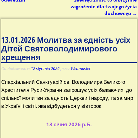
zagrożenie dla twojego życia
duchowego
→
13.01.2026 Молитва за єдність усіх
Дітей Святоволодимирового
хрещення
Opublikowano w
12 stycznia 2026
przez
Webmaster
Єпархіальний Санктуарій св. Володимира Великого
Хрестителя Руси-України запрошує усіх бажаючих до
спільної молитви за єдність Церкви і народу, та за мир
в Україні і світі, яка відбудеться у вівторок
13 січня 2026 р.Б.